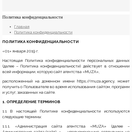
Политика конфиденциальности
Главная
Политика конфиденциальности
ПОЛИТИКА КОНФИДЕНЦИАЛЬНОСТИ
«01» января 2019 г.
Настоящая Политика конфиденциальности персональных данных
(далее – Политика конфиденциальности) действует в отношении
всей информации, которую сайт агентства «MUZA»,
расположенный на доменном имени https://muza.agency, может
получить о Пользователе во время использования сайтом, программ
и услуг, заказанных на сайте.
1. ОПРЕДЕЛЕНИЕ ТЕРМИНОВ
1.1 В настоящей Политике конфиденциальности используются
следующие термины:
1.1.1. «Администрация сайта агентства «MUZA» (далее –
Администрация сайта/сайт) » – уполномоченные сотрудники на