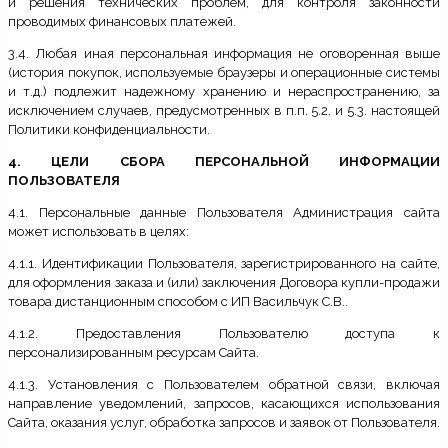
и решения технических проблем, для контроля законности
проводимых финансовых платежей.
3.4. Любая иная персональная информация не оговоренная выше
(история покупок, используемые браузеры и операционные системы
и т.д.) подлежит надежному хранению и нераспространению, за
исключением случаев, предусмотренных в п.п. 5.2. и 5.3. настоящей
Политики конфиденциальности.
4. ЦЕЛИ СБОРА ПЕРСОНАЛЬНОЙ ИНФОРМАЦИИ
ПОЛЬЗОВАТЕЛЯ
4.1. Персональные данные Пользователя Администрация сайта
может использовать в целях:
4.1.1. Идентификации Пользователя, зарегистрированного на сайте,
для оформления заказа и (или) заключения Договора купли-продажи
товара дистанционным способом с ИП Васильчук С.В..
4.1.2. Предоставления Пользователю доступа к
персонализированным ресурсам Сайта.
4.1.3. Установления с Пользователем обратной связи, включая
направление уведомлений, запросов, касающихся использования
Сайта, оказания услуг, обработка запросов и заявок от Пользователя.