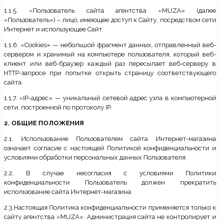
1.1.5. «Пользователь сайта агентства «MUZA» (далее
«Пользователь») – лицо, имеющее доступ к Сайту, посредством сети
Интернет и использующее Сайт.
1.1.6. «Cookies» — небольшой фрагмент данных, отправленный веб-
сервером и хранимый на компьютере пользователя, который веб-
клиент или веб-браузер каждый раз пересылает веб-серверу в
HTTP-запросе при попытке открыть страницу соответствующего
сайта.
1.1.7. «IP-адрес» — уникальный сетевой адрес узла в компьютерной
сети, построенной по протоколу IP.
2. ОБЩИЕ ПОЛОЖЕНИЯ
2.1. Использование Пользователем сайта Интернет-магазина
означает согласие с настоящей Политикой конфиденциальности и
условиями обработки персональных данных Пользователя.
2.2. В случае несогласия с условиями Политики
конфиденциальности Пользователь должен прекратить
использование сайта Интернет-магазина.
2.3.Настоящая Политика конфиденциальности применяется только к
сайту агентства «MUZA». Администрация сайта не контролирует и