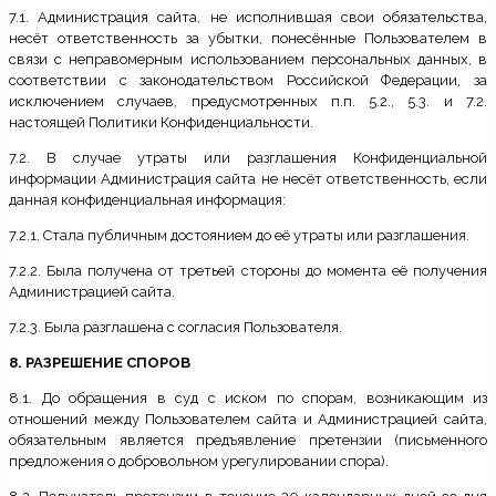
7.1. Администрация сайта, не исполнившая свои обязательства,
несёт ответственность за убытки, понесённые Пользователем в
связи с неправомерным использованием персональных данных, в
соответствии с законодательством Российской Федерации, за
исключением случаев, предусмотренных п.п. 5.2., 5.3. и 7.2.
настоящей Политики Конфиденциальности.
7.2. В случае утраты или разглашения Конфиденциальной
информации Администрация сайта не несёт ответственность, если
данная конфиденциальная информация:
7.2.1. Стала публичным достоянием до её утраты или разглашения.
7.2.2. Была получена от третьей стороны до момента её получения
Администрацией сайта.
7.2.3. Была разглашена с согласия Пользователя.
8. РАЗРЕШЕНИЕ СПОРОВ
8.1. До обращения в суд с иском по спорам, возникающим из
отношений между Пользователем сайта и Администрацией сайта,
обязательным является предъявление претензии (письменного
предложения о добровольном урегулировании спора).