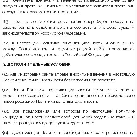
8.2 .Получатель претензии в течение 30 календарных дней со дня
получения претензии, письменно уведомляет заявителя претензии
о результатах рассмотрения претензии.
8.3. При не достижении соглашения спор будет передан на
рассмотрение в судебный орган в соответствии с действующим
законодательством Российской Федерации.
8.4. К настоящей Политике конфиденциальности и отношениям
между Пользователем и Администрацией сайта применяется
действующее законодательство Российской Федерации.
9. ДОПОЛНИТЕЛЬНЫЕ УСЛОВИЯ
9.1. Администрация сайта вправе вносить изменения в настоящую
Политику конфиденциальности без согласия Пользователя.
9.2. Новая Политика конфиденциальности вступает в силу с
момента ее размещения на Сайте, если иное не предусмотрено
новой редакцией Политики конфиденциальности.
9.3. Все предложения или вопросы по настоящей Политике
конфиденциальности следует сообщать через раздел «Контакты» и
на электронную почту agencymuza@gmail.com
9.4. Действующая Политика конфиденциальности размещена на