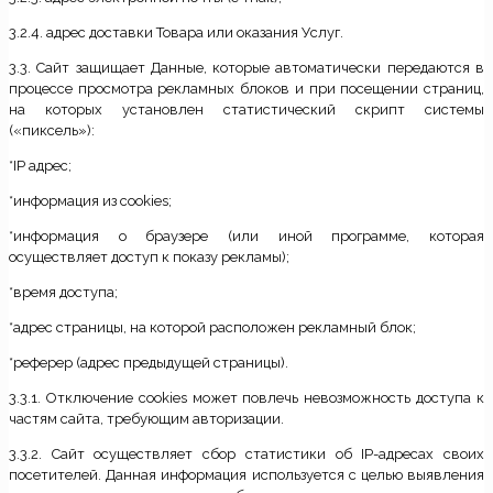
3.2.4. адрес доставки Товара или оказания Услуг.
3.3. Сайт защищает Данные, которые автоматически передаются в
процессе просмотра рекламных блоков и при посещении страниц,
на которых установлен статистический скрипт системы
(«пиксель»):
*IP адрес;
*информация из cookies;
*информация о браузере (или иной программе, которая
осуществляет доступ к показу рекламы);
*время доступа;
*адрес страницы, на которой расположен рекламный блок;
*реферер (адрес предыдущей страницы).
3.3.1. Отключение cookies может повлечь невозможность доступа к
частям сайта, требующим авторизации.
3.3.2. Сайт осуществляет сбор статистики об IP-адресах своих
посетителей. Данная информация используется с целью выявления