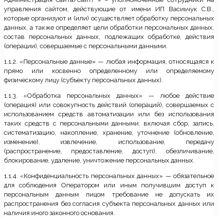
управления сайтом, действующие от имени ИП Васиьчук С.В.,
которые организуют и (или) осуществляет обработку персональных
данных, а также определяет цели обработки персональных данных,
состав персональных данных, подлежащих обработке, действия
(операции), совершаемые с персональными данными.
1.1.2. «Персональные данные» — любая информация, относящаяся к
прямо или косвенно определенному или определяемому
физическому лицу (субъекту персональных данных).
1.1.3. «Обработка персональных данных» — любое действие
(операция) или совокупность действий (операций), совершаемых с
использованием средств автоматизации или без использования
таких средств с персональными данными, включая сбор, запись,
систематизацию, накопление, хранение, уточнение (обновление,
изменение), извлечение, использование, передачу
(распространение, предоставление, доступ), обезличивание,
блокирование, удаление, уничтожение персональных данных.
1.1.4. «Конфиденциальность персональных данных» — обязательное
для соблюдения Оператором или иным получившим доступ к
персональным данным лицом требование не допускать их
распространения без согласия субъекта персональных данных или
наличия иного законного основания.