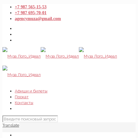
+7 987 565-15-53
+7 987 695-70-01
agencymuza@gmail.com
Афиши и билеты
Прокат
Контакты
Translate