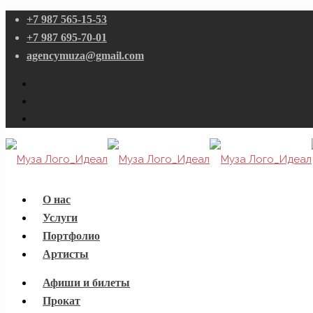
+7 987 565-15-53
+7 987 695-70-01
agencymuza@gmail.com
О нас
Услуги
Портфолио
Артисты
Афиши и билеты
Прокат