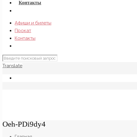
Контакты
Афиши и билеты
Прокат
Контакты
Translate
Oeh-PDi9dy4
Главная