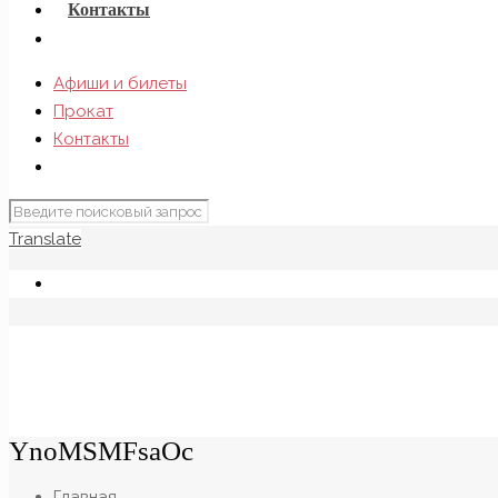
Контакты
Афиши и билеты
Прокат
Контакты
Translate
YnoMSMFsaOc
Главная