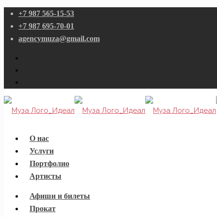
+7 987 565-15-53
+7 987 695-70-01
agencymuza@gmail.com
О нас
Услуги
Портфолио
Артисты
Афиши и билеты
Прокат