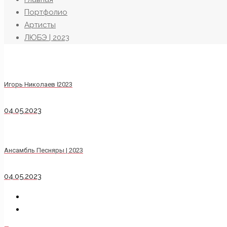
Портфолио
Артисты
ЛЮБЭ | 2023
Игорь Николаев ӏ 2023
04.05.2023
Ансамбль Песняры | 2023
04.05.2023