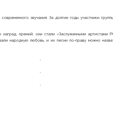
современного звучания. За долгие годы участники групп
о наград, премий, они стали «Заслуженными артистами Р
али народную любовь, и их песни по-праву можно назват