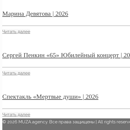
Марина Девятова | 2026
Читать далее
Сергей Пенкин «65» Юбилейный концерт | 2
Читать далее
Спектакль «Мертвые души» | 2026
Читать далее
© 2026 MUZA.agency. Все права защищены | All rights reserv