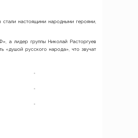
ы стали настоящими народными героями,
Ф», а лидер группы Николай Расторгуев
ь «душой русского народа», что звучат