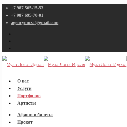
+7 987 565-15-53
+7 987 695-70-01
agencymuza@gmail.com
О нас
Услуги
Портфолио
Артисты
Афиши и билеты
Прокат