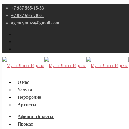
+7 987 565-15-53
+7 987 695-70-01
agencymuza@gmail.com
О нас
Услуги
Портфолио
Артисты
Афиши и билеты
Прокат