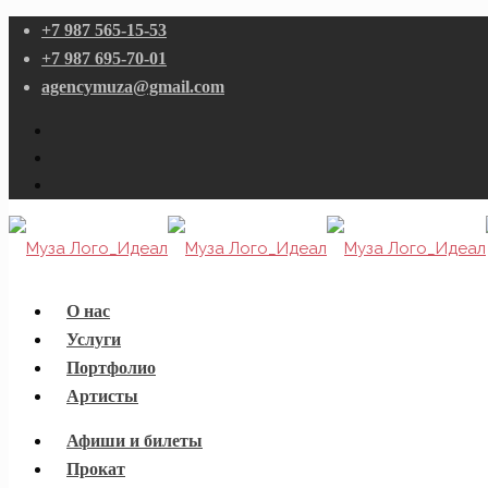
+7 987 565-15-53
+7 987 695-70-01
agencymuza@gmail.com
О нас
Услуги
Портфолио
Артисты
Афиши и билеты
Прокат