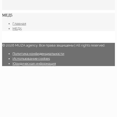
МЕД5
Главная
МЕД5
© 2026 MUZA.agency. Все права защищены | All rights reserved.
Политика конфиденциальности
Использование cookies
Юридическая информация