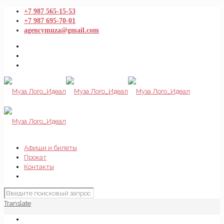
+7 987 565-15-53
+7 987 695-70-01
agencymuza@gmail.com
Афиши и билеты
Прокат
Контакты
Translate