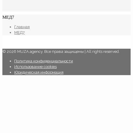
МЕД7
Главная
МЕД7
© 2026 MUZA.agency. Все права защищены | All rights reserved.
Политика конфиденциальности
Использование cookies
Юридическая информация