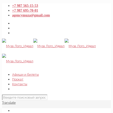
+7 987 565-15-53
+7 987 695-70-01
agencymuza@gmail.com
Афиши и билеты
Прокат
Контакты
Translate