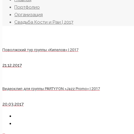
Портфолио
Организация
Свадьба Кости и Раи | 2017
Поволжский тур группы «Кипелов» | 2017
21.12.2017
Видеоклип для группы PARTY.FON «Jazz Promo» | 2017
20.03.2017