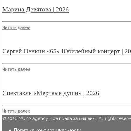
Марина Девятова | 2026
Читать далее
Сергей Пенкин «65» Юбилейный концерт | 2
Читать далее
Спектакль «Мертвые души» | 2026
Читать далее
© 2026 MUZA.agency. Все права защищены | All rights reserv
Политика конфиденциальности