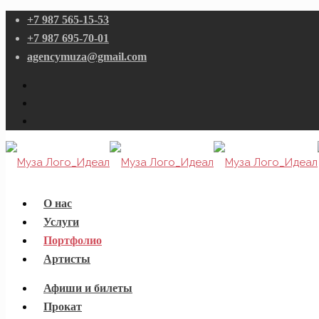
+7 987 565-15-53
+7 987 695-70-01
agencymuza@gmail.com
О нас
Услуги
Портфолио
Артисты
Афиши и билеты
Прокат