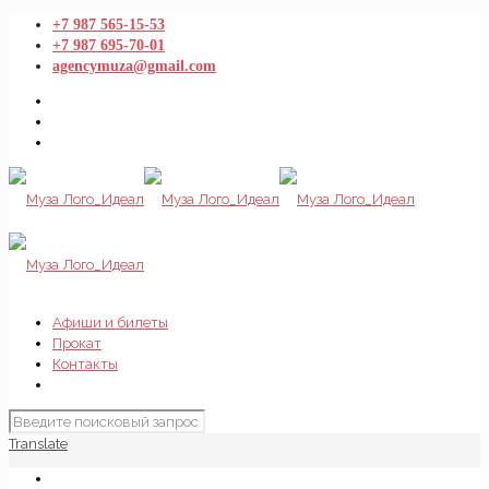
+7 987 565-15-53
+7 987 695-70-01
agencymuza@gmail.com
Афиши и билеты
Прокат
Контакты
Translate