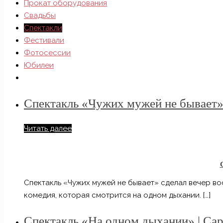
Прокат оборудования
Свадьбы
Спектакли
Фестивали
Фотосессии
Юбилеи
Спектакль «Чужих мужей не бывает» 
Читать далее
Спектакль «Чужих мужей не бывает» сделал вечер в
комедия, которая смотрится на одном дыхании.
[…]
Спектакль «На одном дыхании» | Са