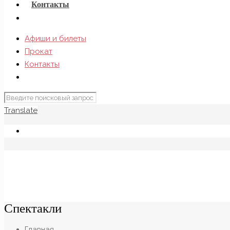
Контакты
Афиши и билеты
Прокат
Контакты
Translate
Спектакли
Главная