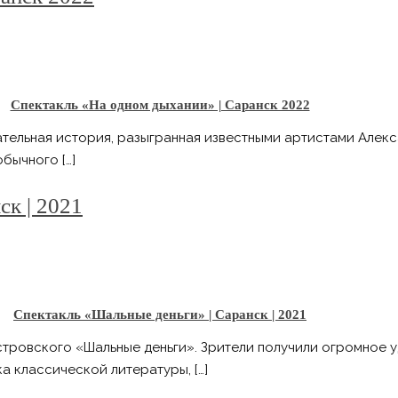
Спектакль «На одном дыхании» | Саранск 2022
ательная история, разыгранная известными артистами Алек
еобычного
[…]
ск | 2021
Спектакль «Шальные деньги» | Саранск | 2021
стровского «Шальные деньги». Зрители получили огромное у
ка классической литературы,
[…]