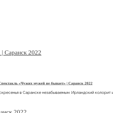
| Саранск 2022
Спектакль «Чужих мужей не бывает» | Саранск 2022
оскресенья в Саранске незабываемым. Ирландский колорит 
ранск 2022