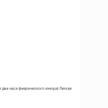
и два часа феерического юмора! Легкая