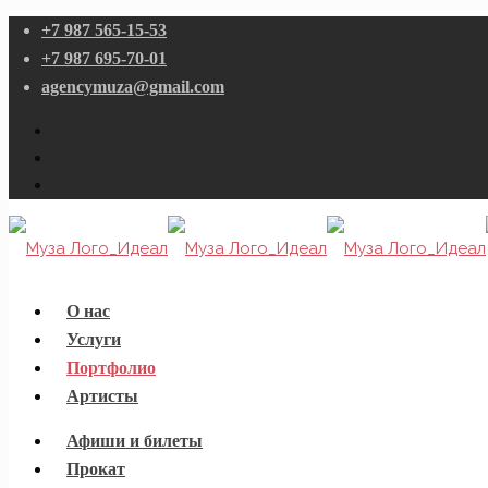
+7 987 565-15-53
+7 987 695-70-01
agencymuza@gmail.com
О нас
Услуги
Портфолио
Артисты
Афиши и билеты
Прокат