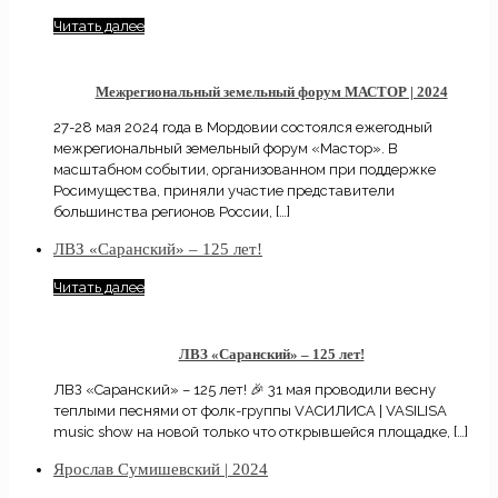
Читать далее
Межрегиональный земельный форум МАСТОР | 2024
27-28 мая 2024 года в Мордовии состоялся ежегодный
межрегиональный земельный форум «Мастор». В
масштабном событии, организованном при поддержке
Росимущества, приняли участие представители
большинства регионов России,
[…]
ЛВЗ «Саранский» – 125 лет!
Читать далее
ЛВЗ «Саранский» – 125 лет!
ЛВЗ «Саранский» – 125 лет! 🎉 31 мая проводили весну
теплыми песнями от фолк-группы VАСИЛИСА | VASILISA
music show на новой только что открывшейся площадке,
[…]
Ярослав Сумишевский | 2024