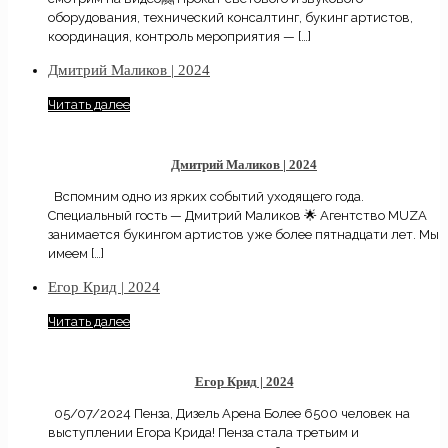
оборудования, технический консалтинг, букинг артистов,
координация, контроль мероприятия —
[…]
Дмитрий Маликов | 2024
Читать далее
Дмитрий Маликов | 2024
Вспомним одно из ярких событий уходящего года.
Специальный гость — Дмитрий Маликов 🌟 Агентство MUZA
занимается букингом артистов уже более пятнадцати лет. Мы
имеем
[…]
Егор Крид | 2024
Читать далее
Егор Крид | 2024
05/07/2024 Пенза, Дизель Арена Более 6500 человек на
выступлении Егора Крида! Пенза стала третьим и