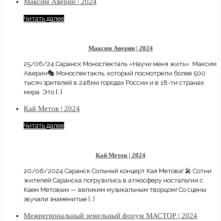
Максим Аверин | 2024
Читать далее
Максим Аверин | 2024
25/06/24 Саранск Моноспекталь «Научи меня жить». Максим
Аверин🎭 Моноспектакль, который посмотрели более 500
тысяч зрителей в 248ми городах России и в 18-ти странах
мира. Это
[…]
Кай Метов | 2024
Читать далее
Кай Метов | 2024
20/06/2024 Саранск Сольный концерт Кая Метова! 🎤 Сотни
жителей Саранска погрузились в атмосферу ностальгии с
Каем Метовым — великим музыкальным творцом! Со сцены
звучали знаменитые
[…]
Межрегиональный земельный форум МАСТОР | 2024