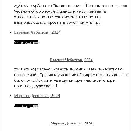
25/10/2024 Саранск Только женщины. Не только о женщинах.
Честный юмор о том, что женщин не устраивает в
отношениях и по-настоящему смешные шутки,
высмеивающие стереотипы семейной жизни,
[…]
Евгений Чебатков | 2024
Читать далее
Евгений Чебатков | 2024
22/10/2024 Саранск Известный комик Евгений Чебатков с
программой «При всем уважении» Говорим не скрывая — это
было круто Искрометные шутки, оригинальный юмор и
приятная дружеская
[…]
Марина Девятова | 2024
Читать далее
Марина Девятова | 2024