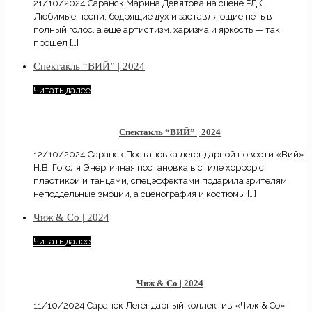
21/10/2024 Саранск Марина Девятова на сцене РДК.
Любимые песни, бодрящие дух и заставляющие петь в
полный голос, а еще артистизм, харизма и яркость — так
прошел
[…]
Спектакль “ВИЙ” | 2024
Читать далее
Спектакль “ВИЙ” | 2024
12/10/2024 Саранск Постановка легендарной повести «Вий»
Н.В. Гоголя Энергичная постановка в стиле хоррор с
пластикой и танцами, спецэффектами подарила зрителям
неподдельные эмоции, а сценография и костюмы
[…]
Чиж & Co | 2024
Читать далее
Чиж & Co | 2024
11/10/2024 Саранск Легендарный коллектив «Чиж & Co»