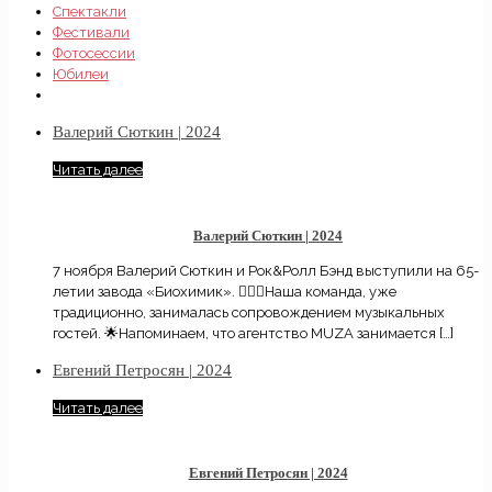
Спектакли
Фестивали
Фотосессии
Юбилеи
Валерий Сюткин | 2024
Читать далее
Валерий Сюткин | 2024
7 ноября Валерий Сюткин и Рок&Ролл Бэнд выступили на 65-
летии завода «Биохимик». 🙋🏼‍♀️Наша команда, уже
традиционно, занималась сопровождением музыкальных
гостей. 🌟Напоминаем, что агентство MUZA занимается
[…]
Евгений Петросян | 2024
Читать далее
Евгений Петросян | 2024