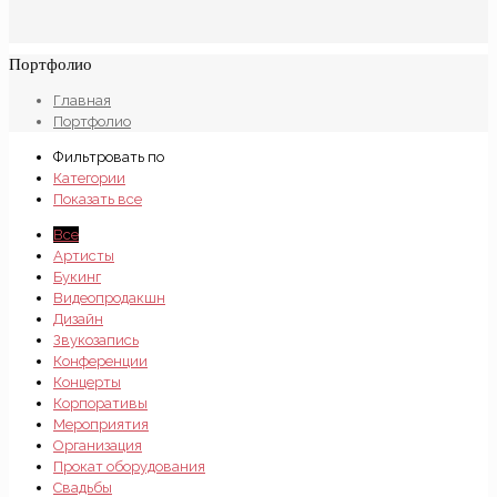
Портфолио
Главная
Портфолио
Фильтровать по
Категории
Показать все
Все
Артисты
Букинг
Видеопродакшн
Дизайн
Звукозапись
Конференции
Концерты
Корпоративы
Мероприятия
Организация
Прокат оборудования
Свадьбы