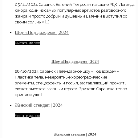
05/11/2024 Саранск Евгений Петросян на сцене РДК Легенда
юмора, один из самых популярных артистов разговорного
жанра и просто добрый и душевный Евгений выступил со
своим сольным
[…]
Шоу «Под дождем» | 2024
Читать далее
Шоу «Под дождем» | 2024
28/10/2024 Саранск Легендарное шоу «Под дождем»
Пластика тела, невероятные хореографические
элементы, спецэффекты и посыл, заставляющий прожить
сюжет вместе с главным героем Зрители Саранска тепло
приняли уже
[…]
Женский стендап | 2024
Читать далее
Женский стендап | 2024