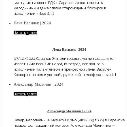
выступил на сцене РДК г. Саранск Известные хиты,
мелодичный и даже слегка старомодный блюз-рок в
исполнении «Чиж &
[…]
Лена Василек | 2024
Читать далее
Лена Василек | 2024
07/10/2024 Саранск Жители города смогли насладиться
известными песнями народно-эстрадного жанра в
исполнении талантливой и прекрасной Лены Василёк.
Концерт прошел в уютной дружеской атмосфере, а как
[…]
Александр Малинин | 2024
Читать далее
Александр Малинин | 2024
Вечер, наполненный музыкой и эмоциями 03.10.24 в Саранске
прошел долгожданный концерт Александра Малинина —