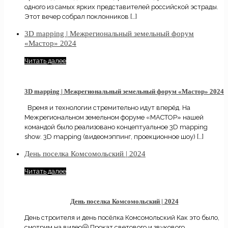
одного из самых ярких представителей российской эстрады.
Этот вечер собрал поклонников
[…]
3D mapping | Межрегиональный земельный форум
«Мастор» 2024
Читать далее
3D mapping | Межрегиональный земельный форум «Мастор» 2024
Время и технологии стремительно идут вперёд. На
Межрегиональном земельном форуме «МАСТОР» нашей
командой было реализовано концептуальное 3D mapping
show. 3D mapping (видеомэппинг, проекционное шоу)
[…]
День поселка Комсомольский | 2024
Читать далее
День поселка Комсомольский | 2024
День строителя и день посёлка Комсомольский Как это было,
смотрим на видео🤗 Прокат светового и звукового