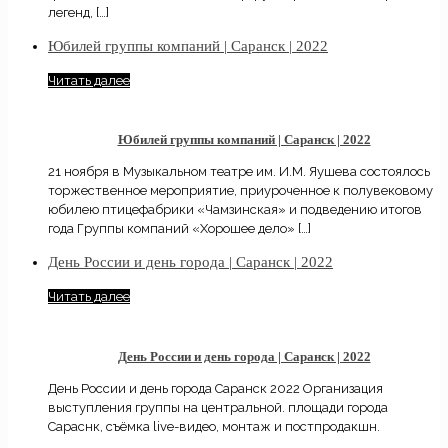
легенд,
[…]
Юбилей группы компаний | Саранск | 2022
Читать далее
Юбилей группы компаний | Саранск | 2022
21 ноября в Музыкальном театре им. И.М. Яушева состоялось
торжественное мероприятие, приуроченное к полувековому
юбилею птицефабрики «Чамзинская» и подведению итогов
года Группы компаний «Хорошее дело»
[…]
День России и день города | Саранск | 2022
Читать далее
День России и день города | Саранск | 2022
День России и день города Саранск 2022 Организация
выступления группы на центральной. площади города
Сараснк, съёмка live-видео, монтаж и постпродакшн.