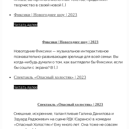
творчество в своей новой
[…]
Фиксики | Новогоднее шоу | 2023
Читать далее
Фиксики | Новогоднее шоу | 2023
Новогодние Фиксики — музыкальное интерактивное
познавательно-развивающее зрелище для всей семьи. Вы
когда-нибудь думали о том, как выглядели бы Фиксики, если
бы сошли с экрана? В
[…]
Спектакль «Опасный холостяк» | 2023
Читать далее
Спектакль «Опасный холостяк» | 2023
Смешные, искренние, талантливые Галина Данилова и
Эдуард Радзюкевич на сцене РДК (Саранск) в комедии
«Опасный Холостяк»! Ему много лет. Она тоже не совсем