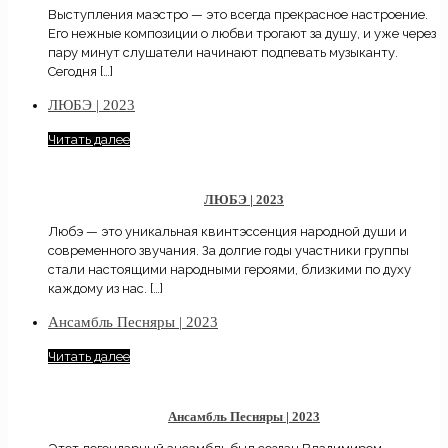
Выступления маэстро — это всегда прекрасное настроение.
Его нежные композиции о любви трогают за душу, и уже через
пару минут слушатели начинают подпевать музыканту.
Сегодня
[…]
ЛЮБЭ | 2023
Читать далее
ЛЮБЭ | 2023
Любэ — это уникальная квинтэссенция народной души и
современного звучания. За долгие годы участники группы
стали настоящими народными героями, близкими по духу
каждому из нас.
[…]
Ансамбль Песняры | 2023
Читать далее
Ансамбль Песняры | 2023