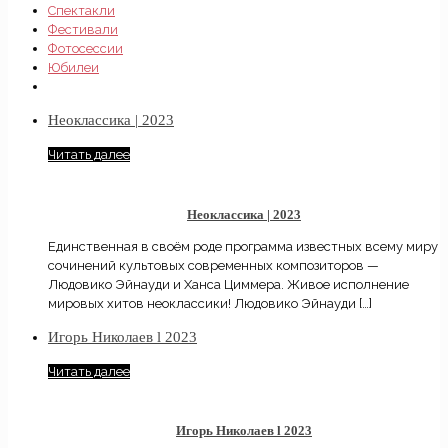
Спектакли
Фестивали
Фотосессии
Юбилеи
Неоклассика | 2023
Читать далее
Неоклассика | 2023
Единственная в своём роде программа известных всему миру
сочинений культовых современных композиторов —
Людовико Эйнауди и Ханса Циммера. Живое исполнение
мировых хитов неоклассики! Людовико Эйнауди
[…]
Игорь Николаев ӏ 2023
Читать далее
Игорь Николаев ӏ 2023