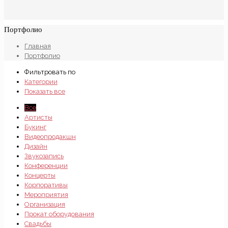
Портфолио
Главная
Портфолио
Фильтровать по
Категории
Показать все
Все
Артисты
Букинг
Видеопродакшн
Дизайн
Звукозапись
Конференции
Концерты
Корпоративы
Мероприятия
Организация
Прокат оборудования
Свадьбы