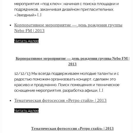
мероприятия «под ключ»: начиная с поиска площадки и
подрядчиков, заканчивая дизайном пригласительных.
«Звездный»
[…]
Корпоративное мероприятие — день рождения группы
Nebo FM | 2013
Читать далее
Корпоративное мероприятие — день рождения группы Nebo FM |
2013
12/12/13 Мы всегда поддерживаем молодые таланты и с
радостью поможем организовать концерт, сделаем это
красиво и продуманно. Поиск помещения и техническое
оснащение мероприятия, разработка афиши,
[…]
Тематическая фотосессия «Ретро стайл» | 2013
Читать далее
Тематическая фотосессия «Ретро стайл» | 2013