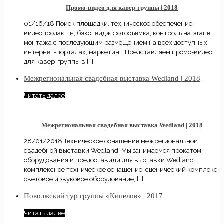
Промо-видео для кавер-группы | 2018
01/16/18 Поиск площадки, техническое обеспечение,
видеопродакшн, бэкстейдж фотосъемка, контроль на этапе
монтажа с последующим размещением на всех доступных
интернет-порталах, маркетинг. Представляем промо-видео
для кавер-группы в
[…]
Межрегиональная свадебная выставка Wedland | 2018
Читать далее
Межрегиональная свадебная выставка Wedland | 2018
28/01/2018 Техническое оснащение межрегиональной
свадебной выставки Wedland. Мы занимаемся прокатом
оборудования и предоставили для выставки Wedland
комплексное техническое оснащение: сценический комплекс,
световое и звуковое оборудование,
[…]
Поволжский тур группы «Кипелов» | 2017
Читать далее