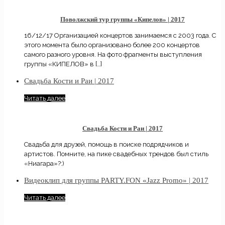
Поволжский тур группы «Кипелов» | 2017
16/12/17 Организацией концертов занимаемся с 2003 года. С
этого момента было организовано более 200 концертов
самого разного уровня. На фото фрагменты выступления
группы «КИПЕЛОВ» в
[…]
Свадьба Кости и Раи | 2017
Читать далее
Свадьба Кости и Раи | 2017
Свадьба для друзей, помощь в поиске подрядчиков и
артистов. Помните, на пике свадебных трендов был стиль
«Ниагара»?:)
Видеоклип для группы PARTY.FON «Jazz Promo» | 2017
Читать далее