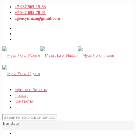
+7 987 565-15-53
+7 987 695-70-01
agencymuza@gmail.com
Афиши и билеты
Прокат
Контакты
Translate