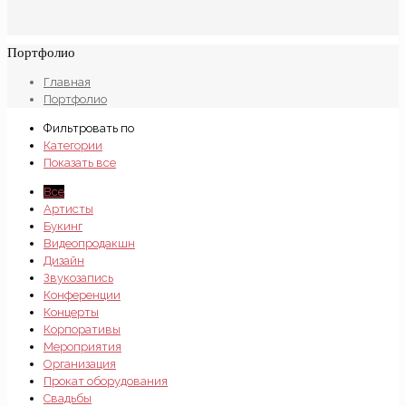
Портфолио
Главная
Портфолио
Фильтровать по
Категории
Показать все
Все
Артисты
Букинг
Видеопродакшн
Дизайн
Звукозапись
Конференции
Концерты
Корпоративы
Мероприятия
Организация
Прокат оборудования
Свадьбы