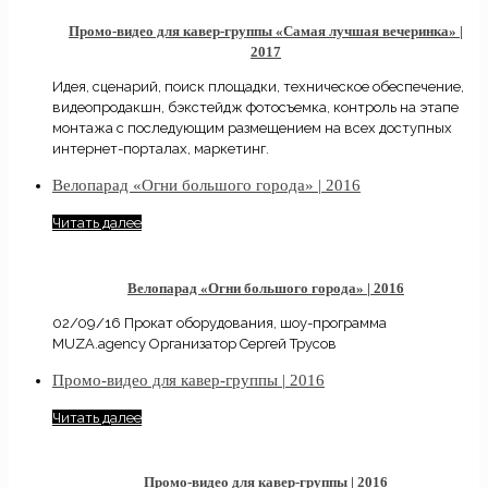
Промо-видео для кавер-группы «Самая лучшая вечеринка» |
2017
Идея, сценарий, поиск площадки, техническое обеспечение,
видеопродакшн, бэкстейдж фотосъемка, контроль на этапе
монтажа с последующим размещением на всех доступных
интернет-порталах, маркетинг.
Велопарад «Огни большого города» | 2016
Читать далее
Велопарад «Огни большого города» | 2016
02/09/16 Прокат оборудования, шоу-программа
MUZA.agency Организатор Сергей Трусов
Промо-видео для кавер-группы | 2016
Читать далее
Промо-видео для кавер-группы | 2016