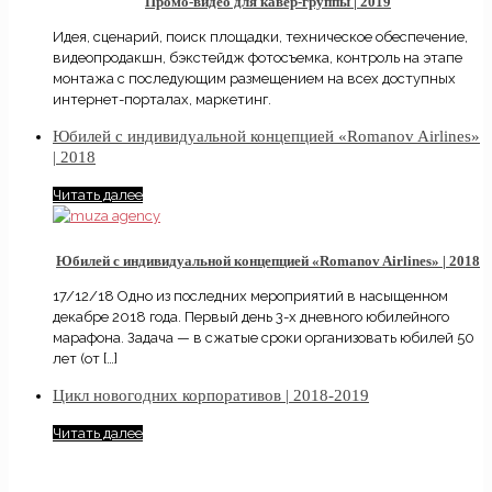
Промо-видео для кавер-группы | 2019
Идея, сценарий, поиск площадки, техническое обеспечение,
видеопродакшн, бэкстейдж фотосъемка, контроль на этапе
монтажа с последующим размещением на всех доступных
интернет-порталах, маркетинг.
Юбилей с индивидуальной концепцией «Romanov Airlines»
| 2018
Читать далее
Юбилей с индивидуальной концепцией «Romanov Airlines» | 2018
17/12/18 Одно из последних мероприятий в насыщенном
декабре 2018 года. Первый день 3-х дневного юбилейного
марафона. Задача — в сжатые сроки организовать юбилей 50
лет (от
[…]
Цикл новогодних корпоративов | 2018-2019
Читать далее