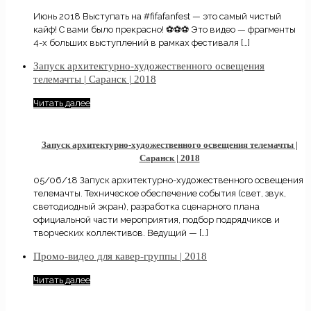
Июнь 2018 Выступать на #fifafanfest — это самый чистый
кайф! С вами было прекрасно! ⚽⚽⚽ Это видео — фрагменты
4-х больших выступлений в рамках фестиваля
[…]
Запуск архитектурно-художественного освещения
телемачты | Саранск | 2018
Читать далее
Запуск архитектурно-художественного освещения телемачты |
Саранск | 2018
05/06/18 Запуск архитектурно-художественного освещения
телемачты. Техническое обеспечение события (свет, звук,
светодиодный экран), разработка сценарного плана
официальной части мероприятия, подбор подрядчиков и
творческих коллективов. Ведущий —
[…]
Промо-видео для кавер-группы | 2018
Читать далее