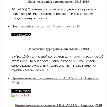
Цикл новогодних корпоративов | 2018-2019
2018-2019 Организация цикла новогодних корпоративов:
поиск подрядчиков (артисты, ведущий) и технический
продакшн мероприятий. ⠀
Поволжский тур группы «Мельница» | 2018
Читать далее
Поволжский тур группы «Мельница» | 2018
19/10/18 Организацией концертов занимаемся с 2003 года. С
этого момента было организовано более 200 концертов
самого разного уровня. На фото фрагменты выступления
группы «Мельница» в
[…]
Организация выступлений на FIFA FAN FEST | Саранск |
2018
Читать далее
Организация выступлений на FIFA FAN FEST | Саранск | 2018